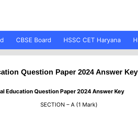
rd
CBSE Board
HSSC CET Haryana
H
ation Question Paper 2024 Answer Key
cal Education Question Paper 2024 Answer Key
SECTION – A (1 Mark)