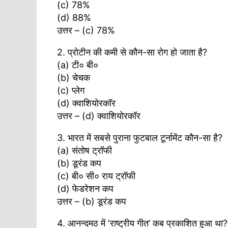
(c) 78%
(d) 88%
उत्तर – (c) 78%
2. प्रोटीन की कमी से कौन-सा रोग हो जाता है?
(a) टी० बी०
(b) चेचक
(c) प्लेग
(d) क्वाशियोरकॉर
उत्तर – (d) क्वाशियोरकॉर
3. भारत में सबसे पुराना फुटबाल टूर्नामेंट कौन-सा है?
(a) संतोष ट्रॉफी
(b) डूरंड कप
(c) बी० सी० राय ट्रॉफी
(d) फेडरेशन कप
उत्तर – (b) डूरंड कप
4. आनन्दमठ में ‘राष्ट्रीय गीत’ कब प्रकाशित हुआ था?