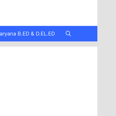
aryana B.ED & D.EL.ED