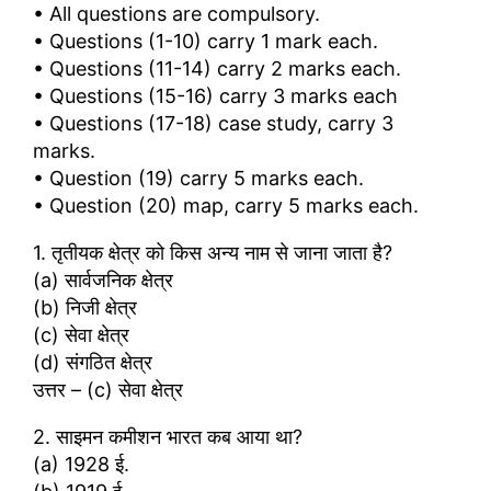
• All questions are compulsory.
• Questions (1-10) carry 1 mark each.
• Questions (11-14) carry 2 marks each.
• Questions (15-16) carry 3 marks each
• Questions (17-18) case study, carry 3
marks.
• Question (19) carry 5 marks each.
• Question (20) map, carry 5 marks each.
1. तृतीयक क्षेत्र को किस अन्य नाम से जाना जाता है?
(a) सार्वजनिक क्षेत्र
(b) निजी क्षेत्र
(c) सेवा क्षेत्र
(d) संगठित क्षेत्र
उत्तर – (c) सेवा क्षेत्र
2. साइमन कमीशन भारत कब आया था?
(a) 1928 ई.