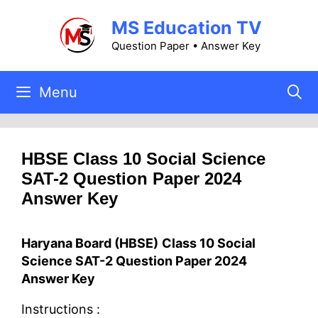
Skip
MS Education TV
to
content
Question Paper • Answer Key
Menu
HBSE Class 10 Social Science
SAT-2 Question Paper 2024
Answer Key
Haryana Board (HBSE)
Class 10 Social
Science SAT-2 Question Paper 2024
Answer Key
Instructions :