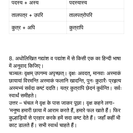
पदस्य + अस्य
पदस्यास्य
तालपत्र + उपरि
तालप‌त्रोपरि
कुत्र + अपि
कुत्रापि
8. अधोलिखित गद्यांश व पद्यांश में से किसी एक का हिन्दी भाषा
में अनुवाद किजिए।
चञ्चलः वृक्षम् उपगम्य अपृच्छत्। वृक्षः अवदत्, मानवाः अस्माकं
छायायां विरमन्ति अस्माकं फलानि खादन्ति, पुनः कुठारैः प्रहृत्य
अस्मभ्यं सर्वदा कष्टं ददति। यत्र कुत्रापि छेदनं कुर्वन्ति। सर्वः
स्वार्थं समीहते।
उत्तर – चंचल ने वृक्ष के पास जाकर पूछा। वृक्ष कहने लगा-
‘मनुष्य हमारी छाया में आराम करते हैं, हमारे फल खाते हैं। फिर
कुल्हाड़ियों से प्रहार करके हमें सदा कष्ट देते हैं। जहाँ कहीं भी
काट डालते हैं। सभी स्वार्थ चाहते हैं।