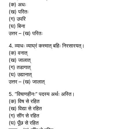
(क) अधः
(ख) परितः
(ग) उपरि
(घ) बिना
उत्तर – (ख) परितः
4. व्याधः व्याघ्रं कस्मात् बहिः निरसारयत्।
(क) वनात्
(ख) जालात्
(ग) तडागात्
(घ) उद्यानात्
उत्तर – (ख) जालात्
5. “विषाणहीनः” पदस्य अर्थः अस्ति।
(क) विष से रहित
(ख) विद्या से रहित
(ग) सींग से रहित
(घ) पूँछ से रहित