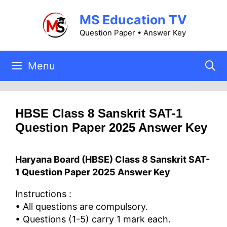
Skip
MS Education TV
to
content
Question Paper • Answer Key
Menu
HBSE Class 8 Sanskrit SAT-1
Question Paper 2025 Answer Key
Haryana Board (HBSE)
Class 8 Sanskrit SAT-
1 Question Paper 2025 Answer Key
Instructions :
• All questions are compulsory.
• Questions (1-5) carry 1 mark each.