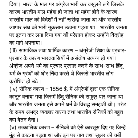
दिया। भारत के माल पर अंग्रेज भारी कर वसूलने लगे जिसके
कारण भारतीय माल महंगा हो जाता था महंगा होने के कारण
भारतीय माल को विदेशों में नहीं खरीदा जाता था और भारतीय
व्यापार संघ को भारी नुकसान उठाना पड़ता था। भारतीय जनता
पर इतना कर लगा दिया गया की परेशान होकर उन्होंने विद्रोह
का मार्ग अपनाया।
(iii) सामाजिक तथा धार्मिक कारण – अंग्रेजी शिक्षा के प्रचार-
प्रसार के कारण भारतवासियों में असंतोष उत्पन्न हो गया।
अंग्रेज अपने धर्म का प्रचार प्रसार करने के साथ-साथ हिंदू
धर्म के ग्रंथों की घोर निंदा करते थे जिससे भारतीय लोग
क्रोधित हो उठे।
(iv) सैनिक कारण – 1856 ई. में अंग्रेजों द्वारा एक सैनिक
कानून बनाया गया जिसमें हिंदू सैनिक को समुद्र पार जाना था
और भारतीय जनता इसे अपने धर्म के विरुद्ध समझती थी। परेड
के समय अभद्र व्यवहार करना तथा भारतीय सैनिकों को बहुत
कम वेतन देना।
(v) तत्कालिक कारण – सैनिकों को ऐसे कारतूस दिए गए जिन्हें
मुंह से काटना पड़ता था और इन पर गाय तथा सूअर की चर्बी