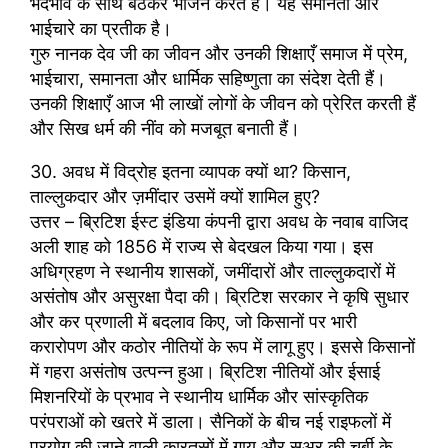
भेदभाव के साथ बैठकर भोजन करते हैं। यह समानता और
भाईचारे का प्रतीक है।
गुरु नानक देव जी का जीवन और उनकी शिक्षाएँ समाज में प्रेम,
भाईचारा, समानता और धार्मिक सहिष्णुता का संदेश देती हैं।
उनकी शिक्षाएँ आज भी लाखों लोगों के जीवन को प्रेरित करती हैं
और सिख धर्म की नींव को मजबूत बनाती हैं।
30. अवध में विद्रोह इतना व्यापक क्यों था? किसान,
ताल्लुकदार और ज़मींदार उसमें क्यों शामिल हुए?
उत्तर – ब्रिटिश ईस्ट इंडिया कंपनी द्वारा अवध के नवाब वाजिद
अली शाह को 1856 में राज्य से बेदखल किया गया। इस
अधिग्रहण ने स्थानीय शासकों, जमींदारों और ताल्लुकदारों में
असंतोष और असुरक्षा पैदा की। ब्रिटिश सरकार ने कृषि सुधार
और कर प्रणाली में बदलाव किए, जो किसानों पर भारी
करारोपण और कठोर नीतियों के रूप में लागू हुए। इससे किसानों
में गहरा असंतोष उत्पन्न हुआ। ब्रिटिश नीतियों और ईसाई
मिशनरियों के प्रभाव ने स्थानीय धार्मिक और सांस्कृतिक
परंपराओं को खतरे में डाला। सैनिकों के बीच नई राइफलों में
प्रयोग की जाने वाली कारतूसों में गाय और सुअर की चर्बी के