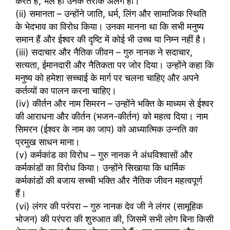
करते हैं, भले ही उनके तरीके अलग हों।
(ii) समानता – उन्होंने जाति, धर्म, लिंग और सामाजिक स्थिति
के भेदभाव का विरोध किया। उनका मानना था कि सभी मनुष्य
समान हैं और ईश्वर की दृष्टि में कोई भी उच्च या निम्न नहीं है।
(iii) सदाचार और नैतिक जीवन – गुरु नानक ने सदाचार,
सत्यता, ईमानदारी और नैतिकता पर जोर दिया। उन्होंने कहा कि
मनुष्य को हमेशा सच्चाई के मार्ग पर चलना चाहिए और अपने
कर्तव्यों का पालन करना चाहिए।
(iv) कीर्तन और नाम सिमरन – उन्होंने भक्ति के माध्यम से ईश्वर
की आराधना और कीर्तन (भजन-कीर्तन) को महत्व दिया। नाम
सिमरन (ईश्वर के नाम का जाप) को आध्यात्मिक उन्नति का
प्रमुख साधन माना।
(v) कर्मकांड का विरोध – गुरु नानक ने अंधविश्वासों और
कर्मकांडों का विरोध किया। उन्होंने सिखाया कि धार्मिक
कर्मकांडों की बजाय सच्ची भक्ति और नैतिक जीवन महत्वपूर्ण
हैं।
(vi) लंगर की परंपरा – गुरु नानक देव जी ने लंगर (सामूहिक
भोजन) की परंपरा की शुरुआत की, जिसमें सभी लोग बिना किसी