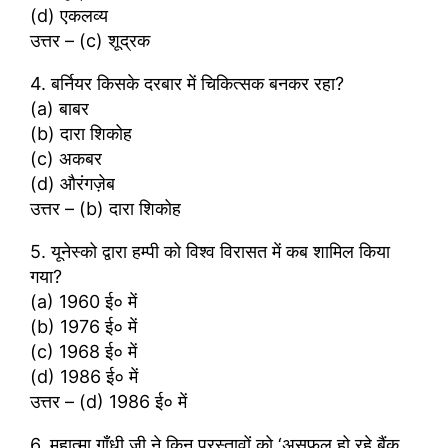
(d) एकलव्य
उत्तर – (c) शूद्रक
4. बर्नियर किसके दरबार में चिकित्सक बनकर रहा?
(a) बाबर
(b) दारा शिकोह
(c) अकबर
(d) औरंगज़ेब
उत्तर – (b) दारा शिकोह
5. यूनेस्को द्वारा हम्पी को विश्व विरासत में कब शामिल किया
गया?
(a) 1960 ई० में
(b) 1976 ई० में
(c) 1968 ई० में
(d) 1986 ई० में
उत्तर – (d) 1986 ई० में
6. महात्मा गाँधी जी ने किन प्रस्तावों को ‘असफल हो रहे बैंक