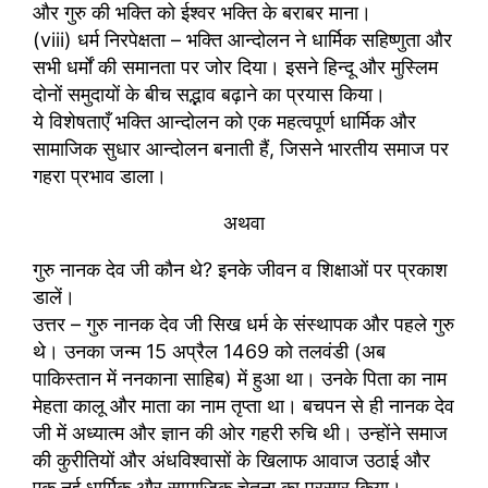
और गुरु की भक्ति को ईश्वर भक्ति के बराबर माना।
(viii) धर्म निरपेक्षता – भक्ति आन्दोलन ने धार्मिक सहिष्णुता और
सभी धर्मों की समानता पर जोर दिया। इसने हिन्दू और मुस्लिम
दोनों समुदायों के बीच सद्भाव बढ़ाने का प्रयास किया।
ये विशेषताएँ भक्ति आन्दोलन को एक महत्वपूर्ण धार्मिक और
सामाजिक सुधार आन्दोलन बनाती हैं, जिसने भारतीय समाज पर
गहरा प्रभाव डाला।
अथवा
गुरु नानक देव जी कौन थे? इनके जीवन व शिक्षाओं पर प्रकाश
डालें।
उत्तर – गुरु नानक देव जी सिख धर्म के संस्थापक और पहले गुरु
थे। उनका जन्म 15 अप्रैल 1469 को तलवंडी (अब
पाकिस्तान में ननकाना साहिब) में हुआ था। उनके पिता का नाम
मेहता कालू और माता का नाम तृप्ता था। बचपन से ही नानक देव
जी में अध्यात्म और ज्ञान की ओर गहरी रुचि थी। उन्होंने समाज
की कुरीतियों और अंधविश्वासों के खिलाफ आवाज उठाई और
एक नई धार्मिक और सामाजिक चेतना का प्रसार किया।