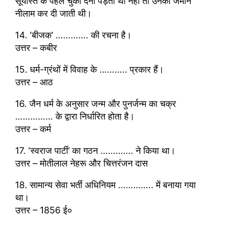
सूर्यास्त के पहले चुका देनी पड़ती थी नहीं तो उनकी जमीन
नीलाम कर दी जाती थी।
14. ‘बीजक’ …………. की रचना है।
उत्तर – कबीर
15. धर्म-ग्रंथों में विवाह के ……….. प्रकार हैं।
उत्तर – आठ
16. जैन धर्म के अनुसार जन्म और पुनर्जन्म का चक्र
…………… के द्वारा निर्धारित होता है।
उत्तर – कर्म
17. ‘स्वराज पार्टी’ का गठन …………. ने किया था।
उत्तर – मोतीलाल नेहरू और चित्तरंजन दास
18. सामान्य सेवा भर्ती अधिनियम ………….. में बनाया गया
था।
उत्तर – 1856 ई०