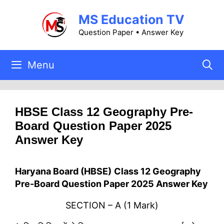
Skip
MS Education TV
to
content
Question Paper • Answer Key
Menu
HBSE Class 12 Geography Pre-
Board Question Paper 2025
Answer Key
Haryana Board (HBSE)
Class 12 Geography
Pre-Board Question Paper 2025 Answer Key
SECTION – A (1 Mark)