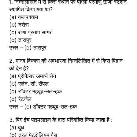
1. निम्नलिखित में से किस स्थान पर पहला परमाणु ऊर्जा स्टेशन
स्थापित किया गया था?
(a) कलपक्कम
(b) नरोरा
(c) राणा प्रताप सागर
(d) तारापुर
उत्तर – (d) तारापुर
2. मानव विकास की अवधारणा निम्नलिखित में से किस वि‌द्वान
की देन है?
(a) प्रोफेसर अमर्त्य सेन
(b) एलेन. सी. सैंपल
(c) डॉक्टर महबूब-उल-हक
(d) रैटजेल
उत्तर – (c) डॉक्टर महबूब-उल-हक
3. बिग इंच पाइपलाइन के द्वारा परिवहित किया जाता है :
(a) दूध
(b) तरल पेट्रोलियम गैस