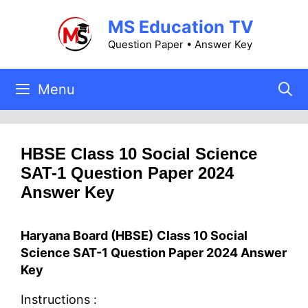
Skip
MS Education TV
to
content
Question Paper • Answer Key
Menu
HBSE Class 10 Social Science
SAT-1 Question Paper 2024
Answer Key
Haryana Board (HBSE)
Class 10 Social
Science SAT-1 Question Paper 2024 Answer
Key
Instructions :