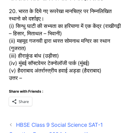
20. भारत के दिये गए रूपरेखा मानचित्र पर निम्नलिखित
स्थानो को दर्शाइए।
(i) सिन्धु घाटी की सभ्यता का हरियाणा में एक केंद्र (राखीगढ़ी
– हिसार, मिताथल – भिवानी)
(ii) महमूद गजनवी द्वारा ध्वस्त सोमनाथ मन्दिर का स्थान
(गुजरात)
(iii) हीराकुंड बांध (उड़ीसा)
(iv) मुंबई सॉफ्टवेयर टेक्नोलॉजी पार्क (मुंबई)
(v) हैदराबाद अंतर्रास्त्रीय हवाई अड्डा (हैदराबाद)
उत्तर –
Share with Friends :
Share
HBSE Class 9 Social Science SAT-1