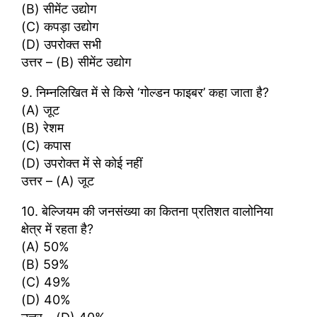
(B) सीमेंट उ‌द्योग
(C) कपड़ा उ‌द्योग
(D) उपरोक्त सभी
उत्तर – (B) सीमेंट उ‌द्योग
9. निम्नलिखित में से किसे ‘गोल्डन फाइबर’ कहा जाता है?
(A) जूट
(B) रेशम
(C) कपास
(D) उपरोक्त में से कोई नहीं
उत्तर – (A) जूट
10. बेल्जियम की जनसंख्या का कितना प्रतिशत वालोनिया
क्षेत्र में रहता है?
(A) 50%
(B) 59%
(C) 49%
(D) 40%