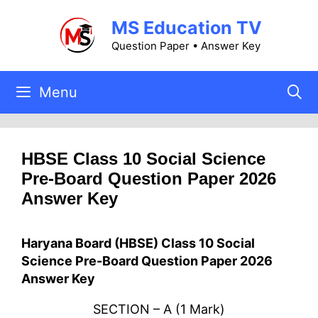
Skip
MS Education TV
to
content
Question Paper • Answer Key
Menu
HBSE Class 10 Social Science
Pre-Board Question Paper 2026
Answer Key
Haryana Board (HBSE) Class 10 Social
Science Pre-Board Question Paper 2026
Answer Key
SECTION – A (1 Mark)