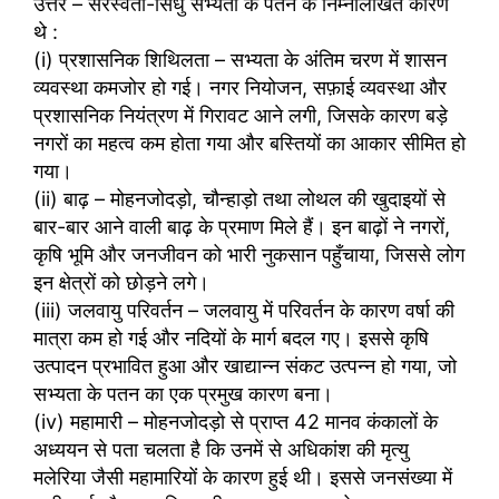
उत्तर – सरस्वती-सिंधु सभ्यता के पतन के निम्नलिखित कारण
थे :
(i) प्रशासनिक शिथिलता – सभ्यता के अंतिम चरण में शासन
व्यवस्था कमजोर हो गई। नगर नियोजन, सफ़ाई व्यवस्था और
प्रशासनिक नियंत्रण में गिरावट आने लगी, जिसके कारण बड़े
नगरों का महत्व कम होता गया और बस्तियों का आकार सीमित हो
गया।
(ii) बाढ़ – मोहनजोदड़ो, चौन्हाड़ो तथा लोथल की खुदाइयों से
बार-बार आने वाली बाढ़ के प्रमाण मिले हैं। इन बाढ़ों ने नगरों,
कृषि भूमि और जनजीवन को भारी नुकसान पहुँचाया, जिससे लोग
इन क्षेत्रों को छोड़ने लगे।
(iii) जलवायु परिवर्तन – जलवायु में परिवर्तन के कारण वर्षा की
मात्रा कम हो गई और नदियों के मार्ग बदल गए। इससे कृषि
उत्पादन प्रभावित हुआ और खाद्यान्न संकट उत्पन्न हो गया, जो
सभ्यता के पतन का एक प्रमुख कारण बना।
(iv) महामारी – मोहनजोदड़ो से प्राप्त 42 मानव कंकालों के
अध्ययन से पता चलता है कि उनमें से अधिकांश की मृत्यु
मलेरिया जैसी महामारियों के कारण हुई थी। इससे जनसंख्या में