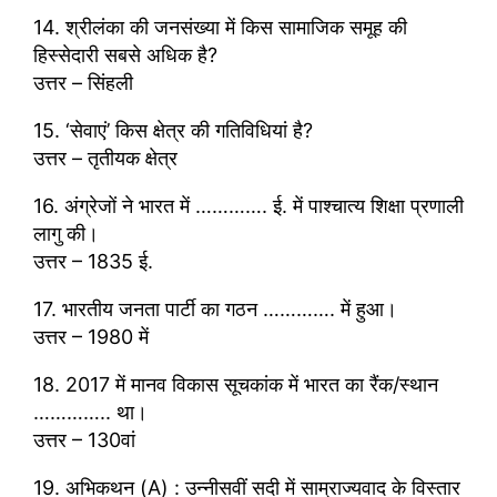
14. श्रीलंका की जनसंख्या में किस सामाजिक समूह की
हिस्सेदारी सबसे अधिक है?
उत्तर – सिंहली
15. ‘सेवाएं’ किस क्षेत्र की गतिविधियां है?
उत्तर – तृतीयक क्षेत्र
16. अंग्रेजों ने भारत में …………. ई. में पाश्चात्य शिक्षा प्रणाली
लागु की।
उत्तर – 1835 ई.
17. भारतीय जनता पार्टी का गठन …………. में हुआ।
उत्तर – 1980 में
18. 2017 में मानव विकास सूचकांक में भारत का रैंक/स्थान
………….. था।
उत्तर – 130वां
19. अभिकथन (A) : उन्नीसवीं सदी में साम्राज्यवाद के विस्तार