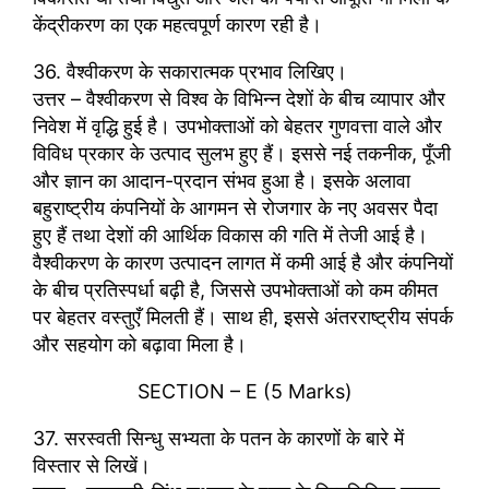
केंद्रीकरण का एक महत्वपूर्ण कारण रही है।
36. वैश्वीकरण के सकारात्मक प्रभाव लिखिए।
उत्तर – वैश्वीकरण से विश्व के विभिन्न देशों के बीच व्यापार और
निवेश में वृद्धि हुई है। उपभोक्ताओं को बेहतर गुणवत्ता वाले और
विविध प्रकार के उत्पाद सुलभ हुए हैं। इससे नई तकनीक, पूँजी
और ज्ञान का आदान-प्रदान संभव हुआ है। इसके अलावा
बहुराष्ट्रीय कंपनियों के आगमन से रोजगार के नए अवसर पैदा
हुए हैं तथा देशों की आर्थिक विकास की गति में तेजी आई है।
वैश्वीकरण के कारण उत्पादन लागत में कमी आई है और कंपनियों
के बीच प्रतिस्पर्धा बढ़ी है, जिससे उपभोक्ताओं को कम कीमत
पर बेहतर वस्तुएँ मिलती हैं। साथ ही, इससे अंतरराष्ट्रीय संपर्क
और सहयोग को बढ़ावा मिला है।
SECTION – E (5 Marks)
37. सरस्वती सिन्धु सभ्यता के पतन के कारणों के बारे में
विस्तार से लिखें।