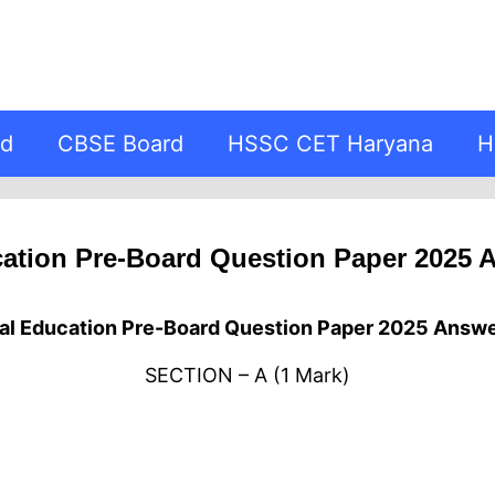
rd
CBSE Board
HSSC CET Haryana
H
ation Pre-Board Question Paper 2025 
al Education Pre-Board Question Paper 2025 Answ
SECTION – A (1 Mark)