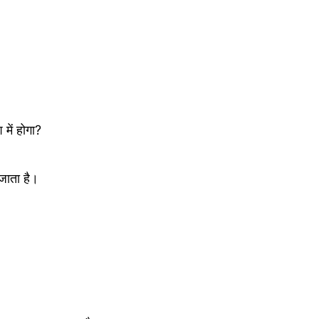
ें होगा?
 जाता है।
।