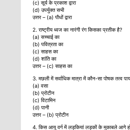
(c) सूर्य के प्रकाश द्वारा
(d) उपर्युक्त सभी
उत्तर – (a) पौधों द्वारा
2. राष्ट्रीय ध्वज का नारंगी रंग किसका प्रतीक है?
(a) सच्चाई का
(b) पवित्रता का
(c) साहस का
(d) शांति का
उत्तर – (c) साहस का
3. मछली में सर्वाधिक मात्रा में कौन-सा पोषक तत्व पा
(a) वसा
(b) प्रोटीन
(c) विटामिन
(d) पानी
उत्तर – (b) प्रोटीन
4. किस आयु वर्ग में लड़कियां लड़कों के मुकाबले आगे हो