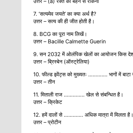
उत्तर – (a) रक्त को बहने से रोकना
7. ‘सत्यमेव जयते’ का क्या अर्थ है?
उत्तर – सत्य की ही जीत होती है।
8. BCG का पूरा नाम लिखें।
उत्तर – Bacille Calmette Guerin
9. सन 2032 में ओलंपिक खेलों का आयोजन किस देश म
उत्तर – ब्रिस्बेन (ऑस्ट्रेलिया)
10. फील्ड इवेंट्स को मुख्यतः …………. भागों में बाटा
उत्तर – तीन
11. मिताली राज ………….. खेल से संबन्धित है।
उत्तर – क्रिकेट
12. हमें दालों से …………. अधिक मात्रा में मिलता है
उत्तर – प्रोटीन